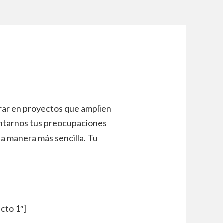
rar en proyectos que amplien
ontarnos tus preocupaciones
la manera más sencilla. Tu
cto 1″]