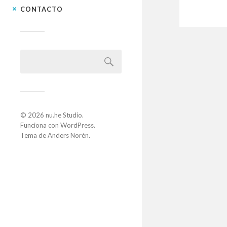
CONTACTO
© 2026
nu.he Studio
.
Funciona con
WordPress
.
Tema de
Anders Norén
.