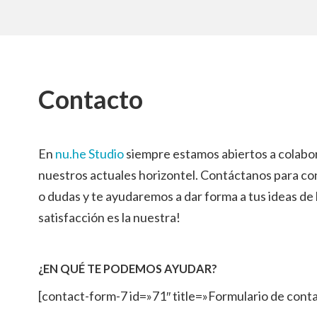
Contacto
En
nu.he Studio
siempre estamos abiertos a colabo
nuestros actuales horizontel. Contáctanos para c
o dudas y te ayudaremos a dar forma a tus ideas de 
satisfacción es la nuestra!
¿EN QUÉ TE PODEMOS AYUDAR?
[contact-form-7 id=»71″ title=»Formulario de conta